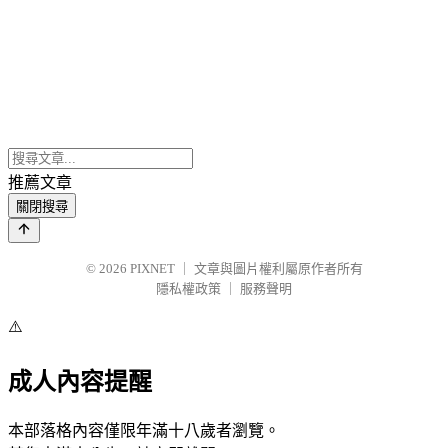
推薦文章
關閉搜尋
© 2026
PIXNET
｜
文章與圖片權利屬原作者所有
隱私權政策
｜
服務聲明
⚠️
成人內容提醒
本部落格內容僅限年滿十八歲者瀏覽。