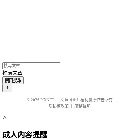
推薦文章
關閉搜尋
© 2026
PIXNET
｜
文章與圖片權利屬原作者所有
隱私權政策
｜
服務聲明
⚠️
成人內容提醒