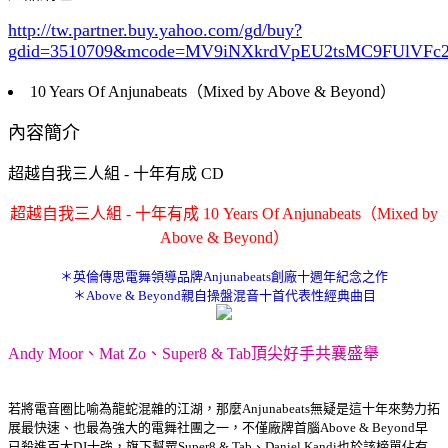
http://tw.partner.buy.yahoo.com/gd/buy?
gdid=3510709
&mcode=MV9iNXkrdVpEU2tsMC9FUlVF
10 Years Of Anjunabeats（Mixed by Above & Beyond）
內容簡介
超越自我三人組 - 十年有成 CD
超越自我三人組 - 十年有成 10 Years Of Anjunabeats（Mixed by
Above & Beyond）
＊英倫傳思電舞領導品牌Anjunabeats創廠十週年紀念之作
＊Above & Beyond親自操盤混音十首代表性經典曲目
Andy Moor、Mat Zo、Super8 & Tab頂尖好手共襄盛舉
若將電音圈比喻為龍蛇混雜的江湖，那麼Anjunabeats無疑是這十年來勢力拓
展最快速、也最為強大的電舞社團之一，不僅廠牌首腦Above & Beyond早
已殺進百大DJ十強，旗下幫眾Super8 & Tab、Daniel Kandi也於該榜單佔有