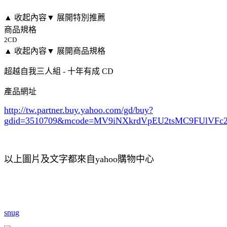
▲ 收起內容
▼ 展開特別推薦
商品規格
2CD
▲ 收起內容
▼ 展開商品規格
超越自我三人組 - 十年有成 CD
產品網址
http://tw.partner.buy.yahoo.com/gd/buy?
gdid=3510709
&mcode=MV9iNXkrdVpEU2tsMC9FUlVF
以上圖片及文字都來自yahoo購物中心
snug