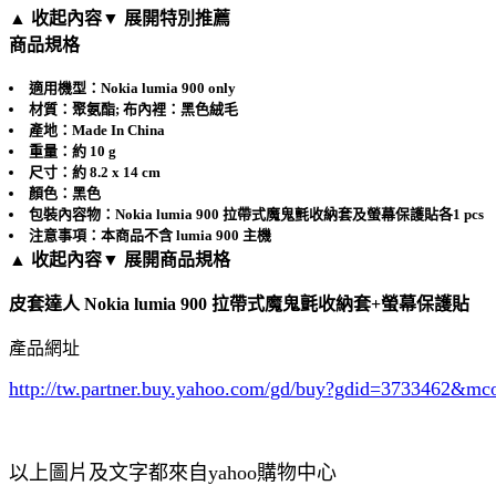
▲ 收起內容
▼ 展開特別推薦
商品規格
適用機型：Nokia lumia 900 only
材質：聚氨酯; 布內裡：黑色絨毛
產地：Made In China
重量：約 10 g
尺寸：約 8.2 x 14 cm
顏色：黑色
包裝內容物：Nokia lumia 900 拉帶式魔鬼氈收納套及螢幕保護貼各1 pcs
注意事項：本商品不含 lumia 900 主機
▲ 收起內容
▼ 展開商品規格
皮套達人 Nokia lumia 900 拉帶式魔鬼氈收納套+螢幕保護貼
產品網址
http://tw.partner.buy.yahoo.com/gd/buy?gdid=3733462
&mc
以上圖片及文字都來自yahoo購物中心