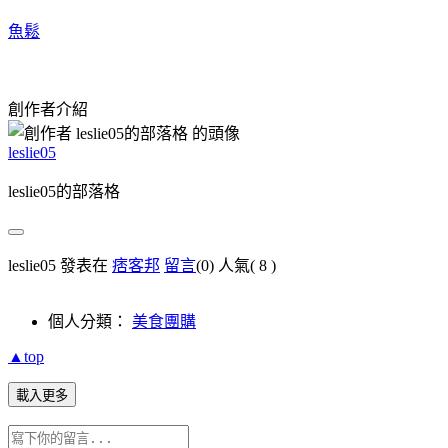
魚鬆
創作者介紹
leslie05
leslie05的部落格
leslie05 發表在
痞客邦
留言
(0)
人氣(
8
)
個人分類：
美食團購
▲top
載入更多