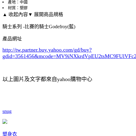
產地：中國
材質：塑膠
▲ 收起內容
▼ 展開商品規格
騎士系列 -比賽的騎士Godefroy(藍)
產品網址
http://tw.partner.buy.yahoo.com/gd/buy?
gdid=3561456
&mcode=MV9iNXkrdVpEU2tsMC9FUlVF
以上圖片及文字都來自yahoo購物中心
snug
塑身衣