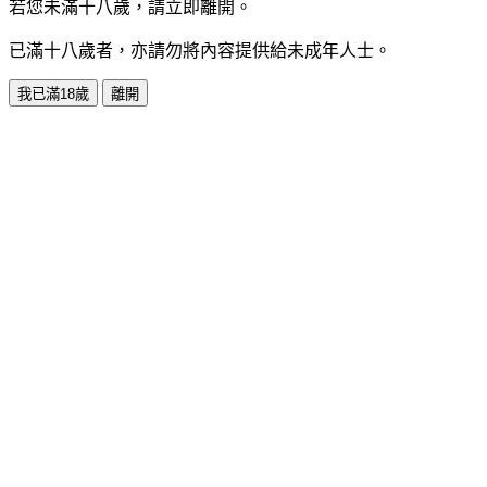
若您未滿十八歲，請立即離開。
已滿十八歲者，亦請勿將內容提供給未成年人士。
我已滿18歲
離開