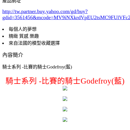
產品網址
http://tw.partner.buy.yahoo.com/gd/buy?
gdid=3561456
&mcode=MV9iNXkrdVpEU2tsMC9FUlVF
每個人的夢想
精緻 質感 樂趣
來自法國的模型收藏選擇
內容簡介
騎士系列 -比賽的騎士Godefroy(藍)
騎士系列 -比賽的騎士Godefroy(藍)