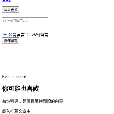
載入更多
公開留言
私密留言
發佈留言
Recommended
你可能也喜歡
為你精選 3 篇值得延伸閱讀的內容
載入推薦文章中...