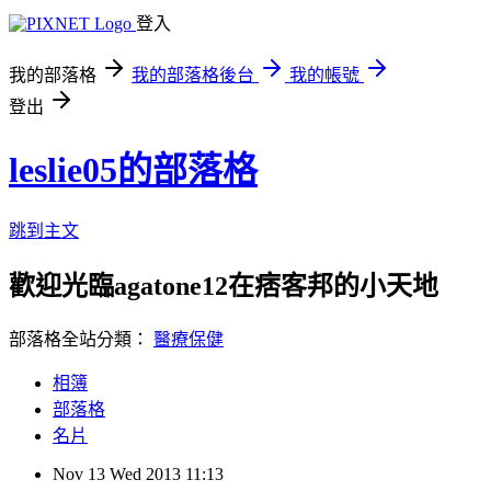
登入
我的部落格
我的部落格後台
我的帳號
登出
leslie05的部落格
跳到主文
歡迎光臨agatone12在痞客邦的小天地
部落格全站分類：
醫療保健
相簿
部落格
名片
Nov
13
Wed
2013
11:13