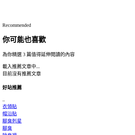
Recommended
你可能也喜歡
為你精選 3 篇值得延伸閱讀的內容
載入推薦文章中...
目前沒有推薦文章
好站推薦
..
衣領貼
帽沿貼
腳臭剋星
腳臭