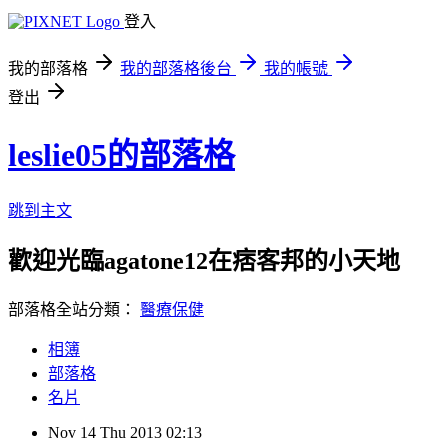
登入
我的部落格
我的部落格後台
我的帳號
登出
leslie05的部落格
跳到主文
歡迎光臨agatone12在痞客邦的小天地
部落格全站分類：
醫療保健
相簿
部落格
名片
Nov
14
Thu
2013
02:13