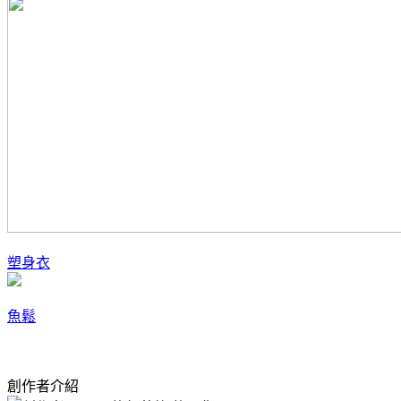
塑身衣
魚鬆
創作者介紹