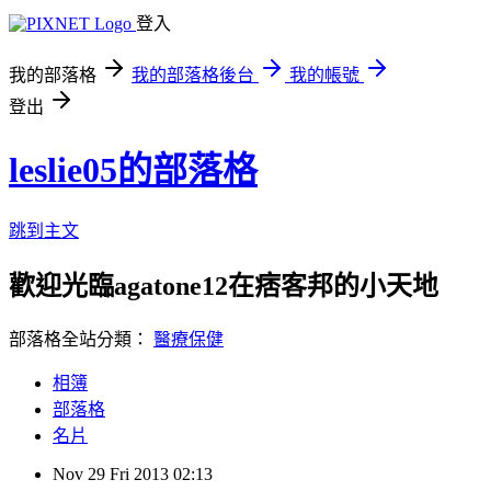
登入
我的部落格
我的部落格後台
我的帳號
登出
leslie05的部落格
跳到主文
歡迎光臨agatone12在痞客邦的小天地
部落格全站分類：
醫療保健
相簿
部落格
名片
Nov
29
Fri
2013
02:13