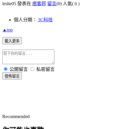
leslie05 發表在
痞客邦
留言
(0)
人氣(
6
)
個人分類：
3C科技
▲top
載入更多
公開留言
私密留言
發佈留言
Recommended