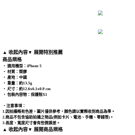
▲ 收起內容
▼ 展開特別推薦
商品規格
‧ 適用機型：iPhone 5
‧ 材質：塑膠
‧ 產地：中國
‧ 重量：約13.5g
‧ 尺寸：約12.6x6.1x0.9 cm
‧ 包裝內容物：保護殼X1
‧注意事項：
1.因拍攝略有色差，圖片僅供參考，顏色請以實際收到商品為準。
2.商品不包含協助拍攝之物品(例如卡片、電池、手機、零錢等)。
3.長度、寬度尺寸會有些微誤差。
▲ 收起內容
▼ 展開商品規格