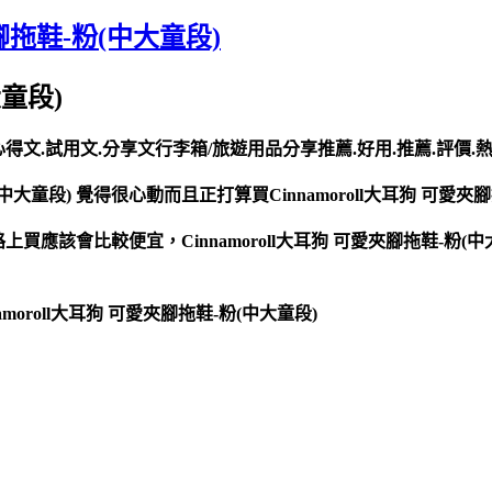
夾腳拖鞋-粉(中大童段)
大童段)
宜.心得文.試用文.分享文行李箱/旅遊用品分享推薦.好用.推薦.評價.
中大童段) 覺得很心動而且正打算買Cinnamoroll大耳狗 可愛夾
 在網路上買應該會比較便宜，Cinnamoroll大耳狗 可愛夾腳拖鞋
oroll大耳狗 可愛夾腳拖鞋-粉(中大童段)