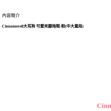
內容簡介
Cinnamoroll大耳狗 可愛夾腳拖鞋-粉(中大童段)
Ci