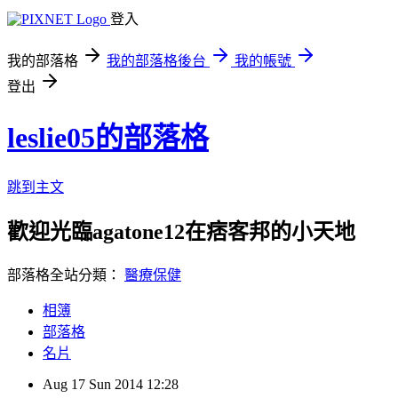
登入
我的部落格
我的部落格後台
我的帳號
登出
leslie05的部落格
跳到主文
歡迎光臨agatone12在痞客邦的小天地
部落格全站分類：
醫療保健
相簿
部落格
名片
Aug
17
Sun
2014
12:28