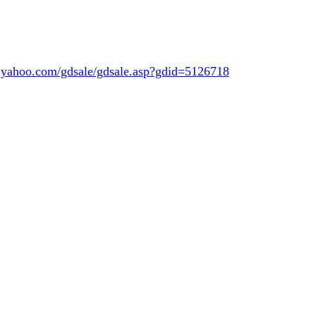
y.yahoo.com/gdsale/gdsale.asp?gdid=5126718