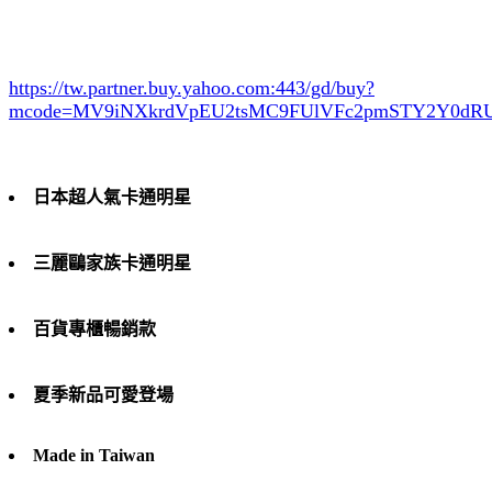
https://tw.partner.buy.yahoo.com:443/gd/buy?
mcode=MV9iNXkrdVpEU2tsMC9FUlVFc2pmSTY2Y0d
日本超人氣卡通明星
三麗鷗家族卡通明星
百貨專櫃暢銷款
夏季新品可愛登場
Made in Taiwan