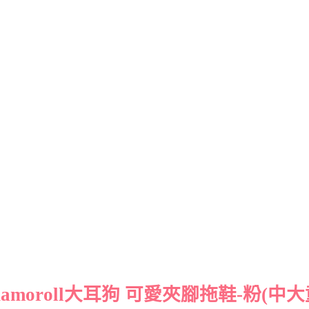
nnamoroll大耳狗 可愛夾腳拖鞋-粉(中大