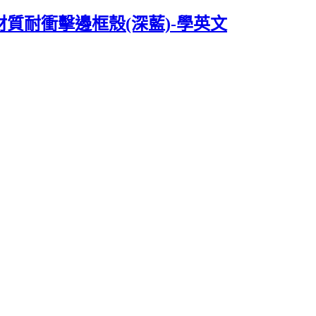
緩衝材質耐衝擊邊框殼(深藍)-學英文