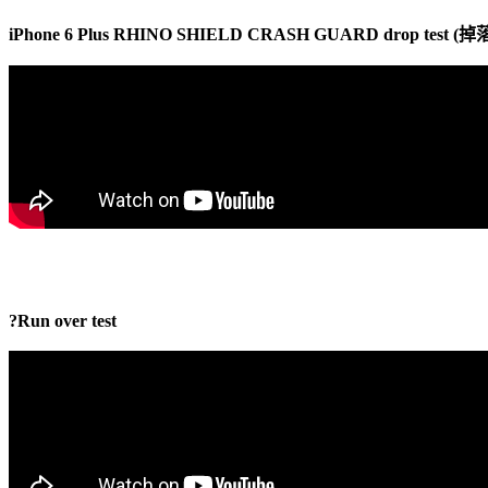
iPhone 6 Plus RHINO SHIELD CRASH GUARD drop test (
?R
un over test