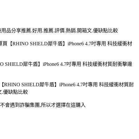
旅遊用品分享推薦.好用.推薦.評價.熱銷.開箱文.優缺點比較
RHINO SHIELD犀牛盾】iPhone6 4.7吋專用 科技緩衝材
 SHIELD犀牛盾】iPhone6 4.7吋專用 科技緩衝材質耐衝擊邊
INO SHIELD犀牛盾】iPhone6 4.7吋專用 科技緩衝材質耐
文.優缺點比較
保障,也不會遇到詐騙集團,所以才選擇在這購入