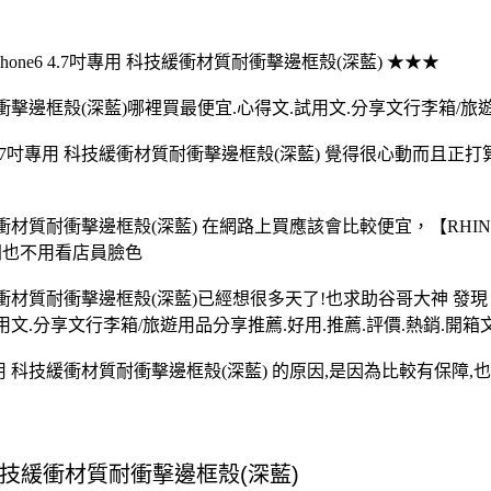
iPhone6 4.7吋專用 科技緩衝材質耐衝擊邊框殼(深藍) ★★★
緩衝材質耐衝擊邊框殼(深藍)哪裡買最便宜.心得文.試用文.分享文行李箱/
4.7吋專用 科技緩衝材質耐衝擊邊框殼(深藍) 覺得很心動而且正打算買【
科技緩衝材質耐衝擊邊框殼(深藍) 在網路上買應該會比較便宜，【RHINO
門也不用看店員臉色
科技緩衝材質耐衝擊邊框殼(深藍)已經想很多天了!也求助谷哥大神 發現【RH
文.分享文行李箱/旅遊用品分享推薦.好用.推薦.評價.熱銷.開箱
4.7吋專用 科技緩衝材質耐衝擊邊框殼(深藍) 的原因,是因為比較有