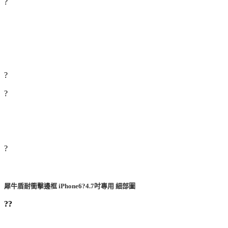
?
?
?
?
犀牛盾耐衝擊邊框 iPhone6?4.7吋專用 細部圖
??