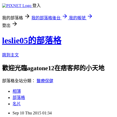
登入
我的部落格
我的部落格後台
我的帳號
登出
leslie05的部落格
跳到主文
歡迎光臨agatone12在痞客邦的小天地
部落格全站分類：
醫療保健
相簿
部落格
名片
Sep
10
Thu
2015
01:34