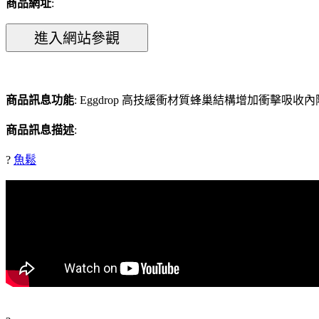
商品網址
:
商品訊息功能
: Eggdrop 高技緩衝材質蜂巢結構增加衝擊吸收
商品訊息描述
:
?
魚鬆