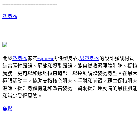
-----------------------------------
塑身衣
關於
塑身衣
廠商
equmen
男性塑身衣:
男塑身衣
的設計強調材質
結合彈性纖維、尼龍和聚酯纖維，能自然收緊腰腹脂肪、提拉
肩膀，更可以和緩地拉直背部，以達到調整姿勢身型。在最大
極限活動中，協助支撐核心肌肉、手肘和前臂，藉由保持肌肉
溫暖、提升身體機能和改善姿勢，幫助提升運動時的最佳肌能
和減少受傷風險。
魚鬆