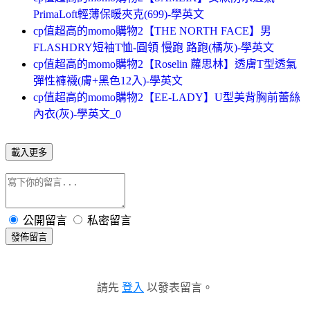
PrimaLoft輕薄保暖夾克(699)-學英文
cp值超高的momo購物2【THE NORTH FACE】男
FLASHDRY短袖T恤-圓領 慢跑 路跑(橘灰)-學英文
cp值超高的momo購物2【Roselin 蘿思林】透膚T型透氣
彈性褲襪(膚+黑色12入)-學英文
cp值超高的momo購物2【EE-LADY】U型美背胸前蕾絲
內衣(灰)-學英文_0
載入更多
公開留言
私密留言
發佈留言
請先
登入
以發表留言。