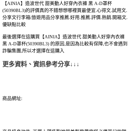
【AINIA】造波世代 甜美動人好穿內衣褲 黑 A-D罩杯
(50390BL3)的評價真的不錯想想哪裡買最便宜.心得文.試用文.
分享文行李箱/旅遊用品分享推薦.好用.推薦.評價.熱銷.開箱文.
優缺點比較
最後選擇在這購買【AINIA】造波世代 甜美動人好穿內衣褲
黑 A-D罩杯(50390BL3) 的原因,是因為比較有保障,也不會遇到
詐騙集團,所以才選擇在這購入
更多資料、資訊參考分享↓↓↓
商品網址: