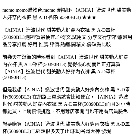
momo,momo購物台,momo購物網>【AINIA】造波世代 甜美動
人好穿內衣褲 黑 A-D罩杯(50390BL3) ★★★
【AINIA】造波世代 甜美動人好穿內衣褲 黑 A-D罩杯
(50390BL3)哪裡買最便宜.心得文.試用文.分享文行李箱/旅遊用
品分享推薦.好用.推薦.評價.熱銷.開箱文.優缺點比較
前幾天在逛街的時候看到【AINIA】造波世代 甜美動人好穿
內衣褲 黑 A-D罩杯(50390BL3) 覺得很心動而且正打算買
【AINIA】造波世代 甜美動人好穿內衣褲 黑 A-D罩杯
(50390BL3)
但是我想【AINIA】造波世代 甜美動人好穿內衣褲 黑 A-D罩
杯(50390BL3) 在網路上買應該會比較便宜，【AINIA】造波
世代 甜美動人好穿內衣褲 黑 A-D罩杯(50390BL3)而且24小時
都能買，上網慢慢挑選，不用等店家開門也不用看店員臉色
想要購買【AINIA】造波世代 甜美動人好穿內衣褲 黑 A-D罩
杯(50390BL3)已經想很多天了!也求助谷哥大神 發現