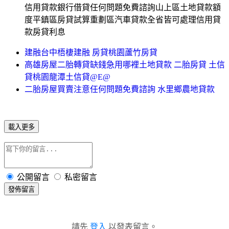
信用貸款銀行借貸任何問題免費諮詢山上區土地貸款額
度平鎮區房貸試算重劃區汽車貸款全省皆可處理信用貸
款房貸利息
建融台中梧棲建融 房貸桃園蘆竹房貸
高雄房屋二胎轉貸缺錢急用哪裡土地貸款 二胎房貸 土信
貸桃園龍潭土信貸@E@
二胎房屋買賣注意任何問題免費諮詢 水里鄉農地貸款
載入更多
公開留言
私密留言
發佈留言
請先
登入
以發表留言。