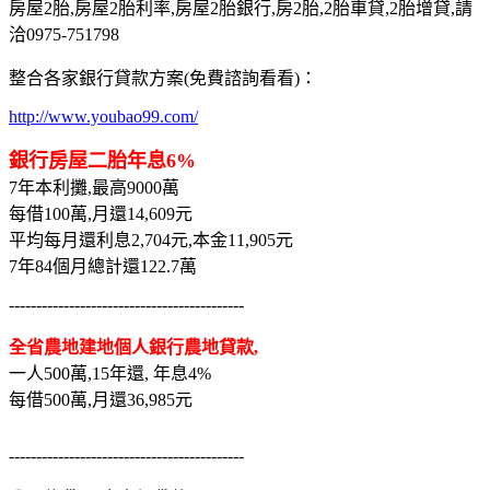
房屋2胎,房屋2胎利率,房屋2胎銀行,房2胎,2胎車貸,2胎增貸,請
洽0975-751798
整合各家銀行貸款方案(免費諮詢看看)：
http://www.youbao99.com/
銀行房屋二胎年息6%
7年本利攤,最高9000萬
每借100萬,月還14,609元
平均每月還利息2,704元,本金11,905元
7年84個月總計還122.7萬
-------------------------------------------
全省農地建地個人銀行農地貸款,
一人500萬,15年還, 年息4%
每借500萬,月還36,985元
-------------------------------------------