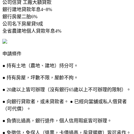
公司信貸 工廠大額貸款
銀行建地貸款年息4~8%
銀行房屋二胎6%
公司名下房屋貸9成
全省農建地個人貸款年息4%
申請條件
● 持有土地（農地、建地）持分可。
● 持有房屋，坪數不限，屋齡不拘。
● 20歲以上皆可辦理（沒有銀行65歲以上不可辦理的限制）。
● 向銀行貸款者，或未貸款者。 ● 已經向當舖或私人借貸者
（可代償）。
● 負債比過高，銀行退件，個人信用瑕疵皆可辦理。
● 免徵信，免保人（退票，卡債過高，房貸遲繳）皆可承作。