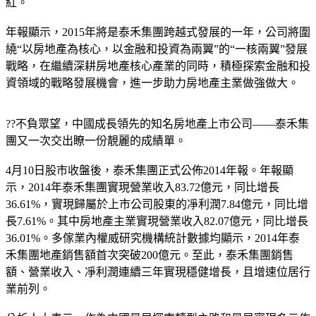
紅。
年報顯示，2015年將是泰禾集團跨越式發展的一年，公司將圍
繞“以房地產為核心，以金融和投資為兩翼”的“一核兩翼”發展
戰略，在繼續深耕房地產核心產業的同時，積極探索金融和投
資領域的戰略發展機會，進一步助力房地產主業做強做大。
??不負眾望，中國成長領先的知名房地產上市公司——泰禾集
團又一次交出瞭一份靚麗的成績單。
4月10日股市收盤後，泰禾集團正式公佈2014年報。年報顯
示，2014年泰禾集團實現營業收入83.72億元，同比增長
36.61%，實現歸屬於上市公司股東的凈利潤7.84億元，同比增
長7.61%。其中房地產主業實現營業收入82.07億元，同比增長
36.01%。多傢業內權威研究機構統計數據均顯示，2014年泰
禾集團地產銷售額首次突破200億元。至此，泰禾集團銷售
額、營業收入、凈利潤連續三年實現穩健增長，且增速位居行
業前列。